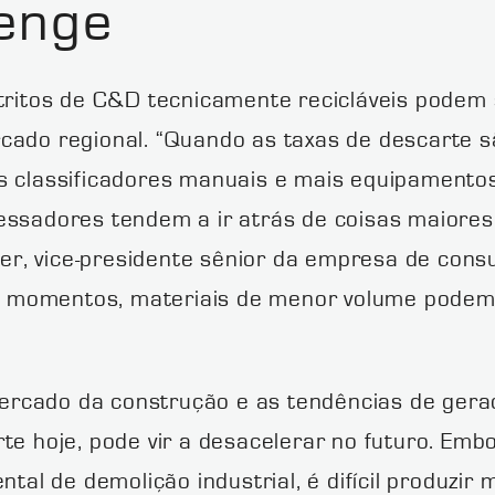
enge
etritos de C&D tecnicamente recicláveis podem
cado regional. “Quando as taxas de descarte s
s classificadores manuais e mais equipamento
essadores tendem a ir atrás de coisas maiores
kner, vice-presidente sênior da empresa de con
sses momentos, materiais de menor volume pode
rcado da construção e as tendências de geraç
rte hoje, pode vir a desacelerar no futuro. Em
ntal de demolição industrial, é difícil produzir