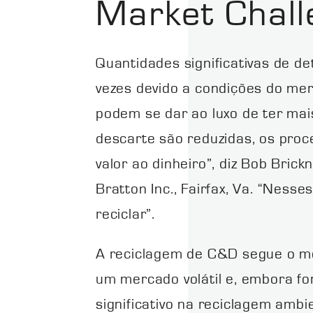
Market Chall
Quantidades significativas de d
vezes devido a condições do mer
podem se dar ao luxo de ter mai
descarte são reduzidas, os proc
valor ao dinheiro”, diz Bob Bric
Bratton Inc., Fairfax, Va. “Ne
reciclar”.
A reciclagem de C&D segue o me
um mercado volátil e, embora fo
significativo na reciclagem ambie