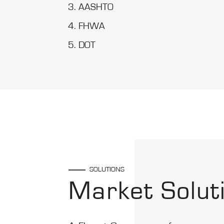
AASHTO
FHWA
DOT
SOLUTIONS
Market Solut