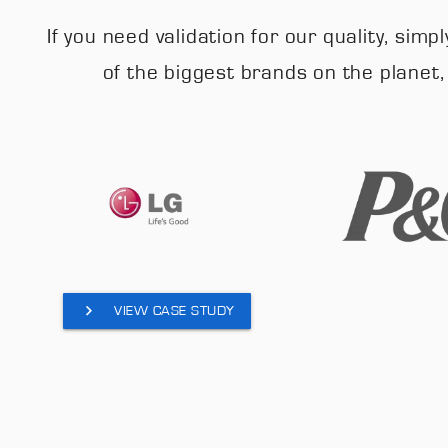
If you need validation for our quality, si
of the biggest brands on the planet
VIEW CASE STUDY