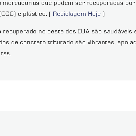
ras mercadorias que podem ser recuperadas po
OCC) e plástico. (
Reciclagem Hoje
)
lto recuperado no oeste dos EUA são saudávei
ados de concreto triturado são vibrantes, apoi
ras.