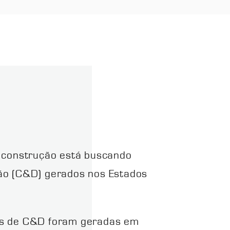
a construção está buscando
ção (C&D) gerados nos Estados
tos de C&D foram geradas em