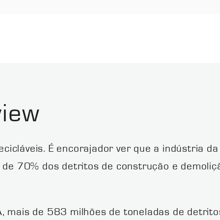
view
icláveis. É encorajador ver que a indústria d
is de 70% dos detritos de construção e demoli
A, mais de 583 milhões de toneladas de detri