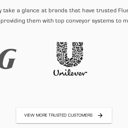
mply take a glance at brands that have trusted
, providing them with top conveyor systems to
VIEW MORE TRUSTED CUSTOMERS