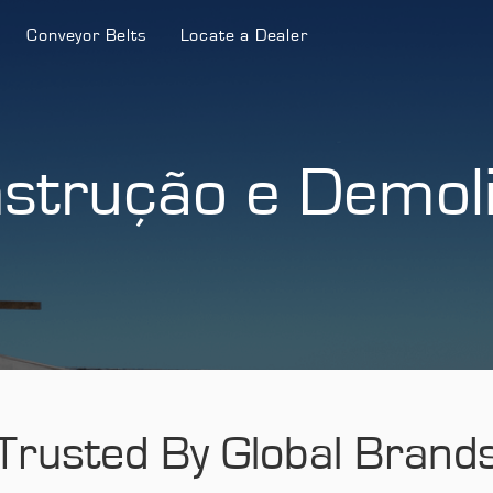
Conveyor Belts
Locate a Dealer
strução e Demol
Trusted By Global Brand