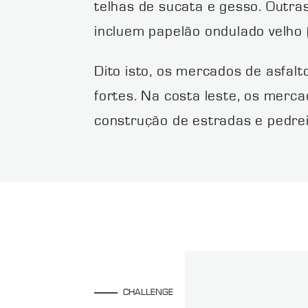
telhas de sucata e gesso. Out
incluem papelão ondulado velho (
Dito isto, os mercados de asfa
fortes. Na costa leste, os merc
construção de estradas e pedrei
CHALLENGE