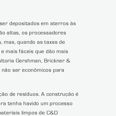
 ser depositados em aterros às
ão altas, os processadores
s, mas, quando as taxas de
 e mais fáceis que dão mais
sultoria Gershman, Brickner &
m não ser econômicos para
ão de resíduos. A construção é
bora tenha havido um processo
 materiais limpos de C&D