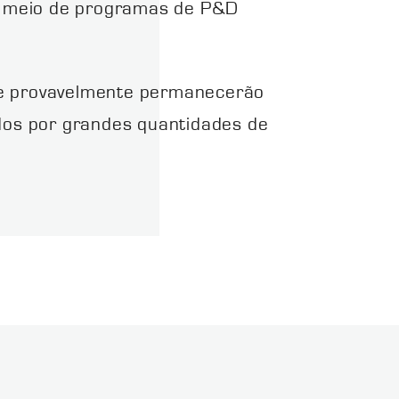
r meio de programas de P&D
s e provavelmente permanecerão
ados por grandes quantidades de