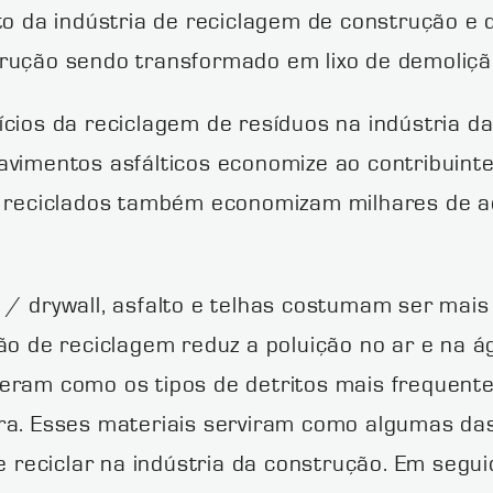
da indústria de reciclagem de construção e 
rução sendo transformado em lixo de demolição
ícios da reciclagem de resíduos na indústria 
avimentos asfálticos economize ao contribuin
is reciclados também economizam milhares de 
 / drywall, asfalto e telhas costumam ser mais
ão de reciclagem reduz a poluição no ar e na ág
eram como os tipos de detritos mais frequent
ira. Esses materiais serviram como algumas da
 e reciclar na indústria da construção. Em seg