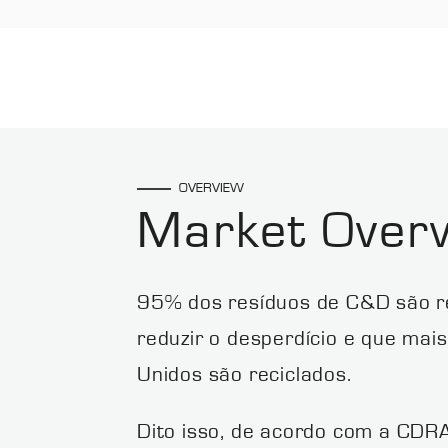
OVERVIEW
Market Over
95% dos resíduos de C&D são rec
reduzir o desperdício e que ma
Unidos são reciclados.
Dito isso, de acordo com a CDR