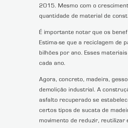
2015. Mesmo com o crescimento 
quantidade de material de const
É importante notar que os benef
Estima-se que a reciclagem de p
bilhões por ano. Esses materia
cada ano.
Agora, concreto, madeira, gesso
demolição industrial. A construç
asfalto recuperado se estabelec
certos tipos de sucata de made
movimento de reduzir, reutilizar