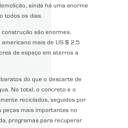
demolição, ainda há uma enorme
 todos os dias.
da construção são enormes.
te americano mais de US $ 2,5
acres de espaço em aterros a
 baratos do que o descarte de
ua. No total, o concreto e o
emente reciclados, seguidos por
s peças mais importantes no
uida, programas para recuperar