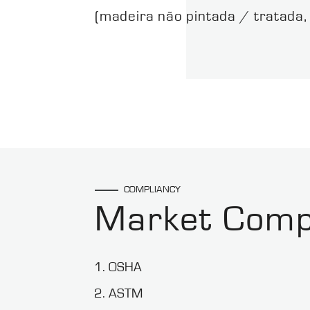
(madeira não pintada / tratada,
COMPLIANCY
Market Comp
OSHA
ASTM