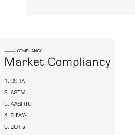
COMPLIANCY
Market Compliancy
OSHA
ASTM
AASHTO
FHWA
DOT s