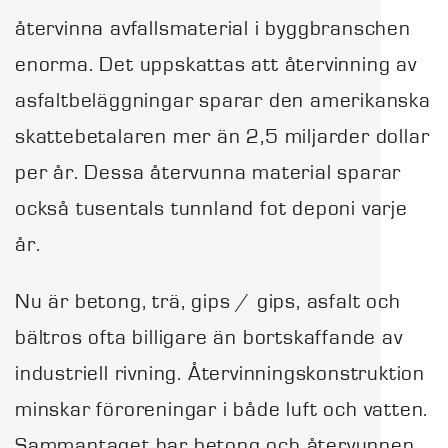
återvinna avfallsmaterial i byggbranschen
enorma. Det uppskattas att återvinning av
asfaltbeläggningar sparar den amerikanska
skattebetalaren mer än 2,5 miljarder dollar
per år. Dessa återvunna material sparar
också tusentals tunnland fot deponi varje
år.
Nu är betong, trä, gips / gips, asfalt och
bältros ofta billigare än bortskaffande av
industriell rivning. Återvinningskonstruktion
minskar föroreningar i både luft och vatten.
Sammantaget har betong och återvunnen