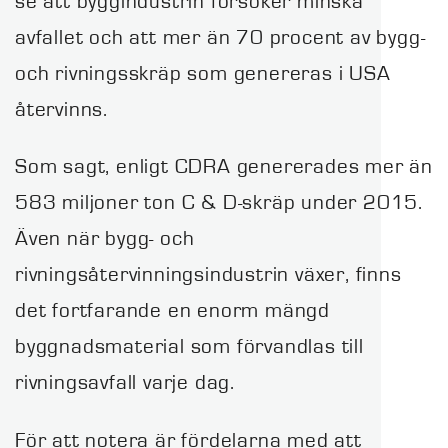
se att byggindustrin försöker minska
avfallet och att mer än 70 procent av bygg-
och rivningsskräp som genereras i USA
återvinns.
Som sagt, enligt CDRA genererades mer än
583 miljoner ton C & D-skräp under 2015.
Även när bygg- och
rivningsåtervinningsindustrin växer, finns
det fortfarande en enorm mängd
byggnadsmaterial som förvandlas till
rivningsavfall varje dag.
För att notera är fördelarna med att