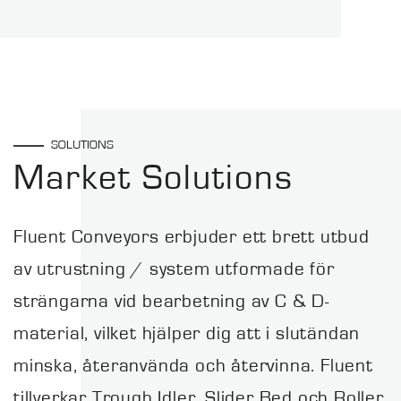
SOLUTIONS
Market Solutions
Fluent Conveyors erbjuder ett brett utbud
av utrustning / system utformade för
strängarna vid bearbetning av C & D-
material, vilket hjälper dig att i slutändan
minska, återanvända och återvinna. Fluent
tillverkar Trough Idler, Slider Bed och Roller