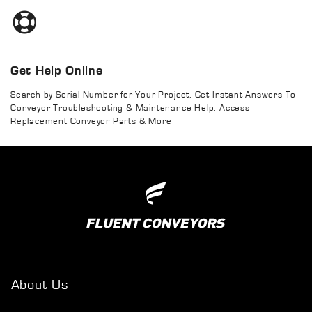
Get Help Online
Search by Serial Number for Your Project, Get Instant Answers To
Conveyor Troubleshooting & Maintenance Help, Access
Replacement Conveyor Parts & More
About Us