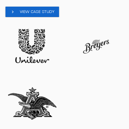
VIEW CASE STUDY