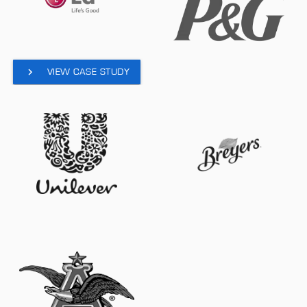
VIEW CASE STUDY