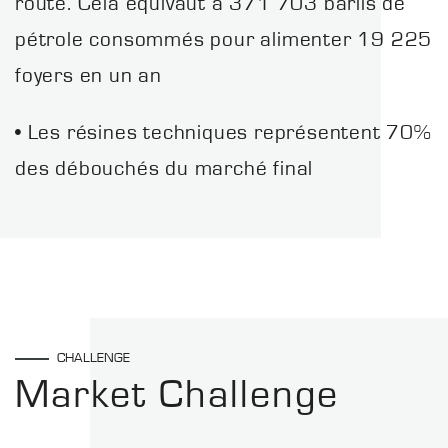
route. Cela équivaut à 371 703 barils de
pétrole consommés pour alimenter 19 225
foyers en un an
• Les résines techniques représentent 70%
des débouchés du marché final
CHALLENGE
Market Challenge