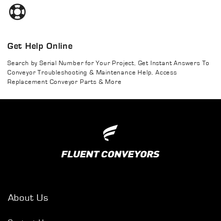
Get Help Online
Search by Serial Number for Your Project, Get Instant Answers To
Conveyor Troubleshooting & Maintenance Help, Access
Replacement Conveyor Parts & More
About Us